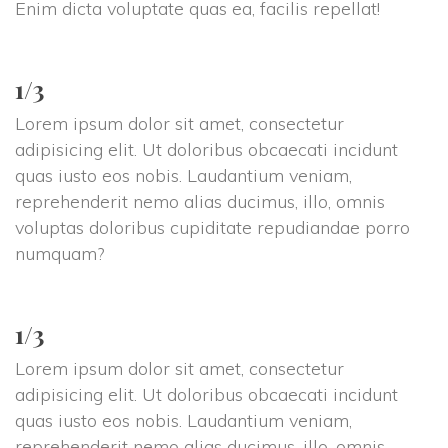
Enim dicta voluptate quas ea, facilis repellat!
1/3
Lorem ipsum dolor sit amet, consectetur
adipisicing elit. Ut doloribus obcaecati incidunt
quas iusto eos nobis. Laudantium veniam,
reprehenderit nemo alias ducimus, illo, omnis
voluptas doloribus cupiditate repudiandae porro
numquam?
1/3
Lorem ipsum dolor sit amet, consectetur
adipisicing elit. Ut doloribus obcaecati incidunt
quas iusto eos nobis. Laudantium veniam,
reprehenderit nemo alias ducimus, illo, omnis