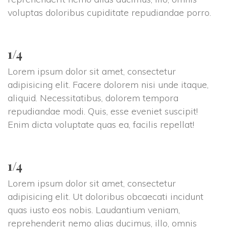
voluptas doloribus cupiditate repudiandae porro.
1/4
Lorem ipsum dolor sit amet, consectetur
adipisicing elit. Facere dolorem nisi unde itaque,
aliquid. Necessitatibus, dolorem tempora
repudiandae modi. Quis, esse eveniet suscipit!
Enim dicta voluptate quas ea, facilis repellat!
1/4
Lorem ipsum dolor sit amet, consectetur
adipisicing elit. Ut doloribus obcaecati incidunt
quas iusto eos nobis. Laudantium veniam,
reprehenderit nemo alias ducimus, illo, omnis