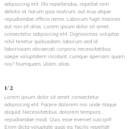
adipisicing elit. Illo repellendus, repellat rem
debitis id, harum ipsa nostrum, aut eius atque
repudiandae officia nemo. Laborum fugit maiores
aut non sit alias. Lorem ipsum dolor sit amet,
consectetur adipisicing elit. Dignissimos voluptas
nihil tenetur quibusdam, laborum sed id
laboriosam obcaecati corporis necessitatibus
saepe voluptatem incidunt, cumque aperiam, quam
nisi? Numquam, ullam, alias.
1/2
Lorem ipsum dolor sit amet, consectetur
adipisicing elit. Facere dolorem nisi unde itaque,
aliquid. Necessitatibus, dolorem tempora
repudiandae modi. Quis, esse eveniet suscipit!
Enim dicta voluptate quas ea, facilis repellat!