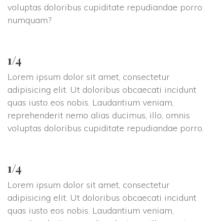
voluptas doloribus cupiditate repudiandae porro
numquam?
1/4
Lorem ipsum dolor sit amet, consectetur
adipisicing elit. Ut doloribus obcaecati incidunt
quas iusto eos nobis. Laudantium veniam,
reprehenderit nemo alias ducimus, illo, omnis
voluptas doloribus cupiditate repudiandae porro.
1/4
Lorem ipsum dolor sit amet, consectetur
adipisicing elit. Ut doloribus obcaecati incidunt
quas iusto eos nobis. Laudantium veniam,