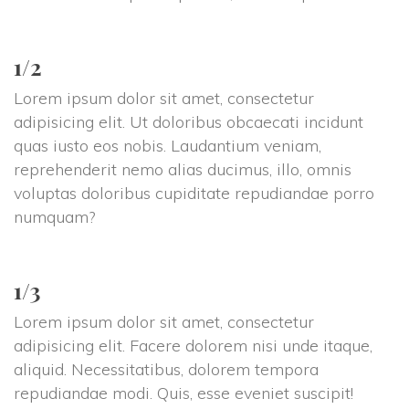
1/2
Lorem ipsum dolor sit amet, consectetur
adipisicing elit. Ut doloribus obcaecati incidunt
quas iusto eos nobis. Laudantium veniam,
reprehenderit nemo alias ducimus, illo, omnis
voluptas doloribus cupiditate repudiandae porro
numquam?
1/3
Lorem ipsum dolor sit amet, consectetur
adipisicing elit. Facere dolorem nisi unde itaque,
aliquid. Necessitatibus, dolorem tempora
repudiandae modi. Quis, esse eveniet suscipit!